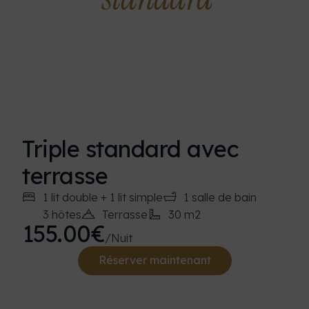
Triple standard avec
terrasse
1 lit double + 1 lit simple
1 salle de bain
3 hôtes
Terrasse
30 m2
155.00€
/Nuit
Réserver maintenant