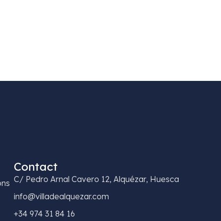
Contact
C/ Pedro Arnal Cavero 12, Alquézar, Huesca
ons
info@villadealquezar.com
+34 974 31 84 16