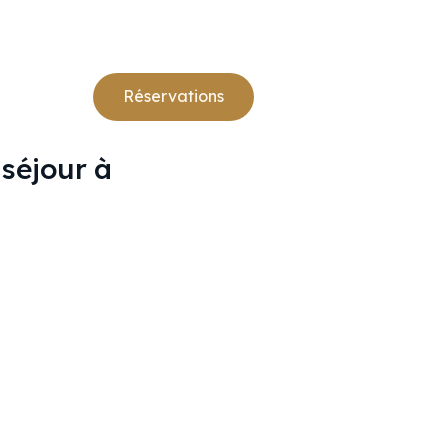
Français
Réservations
 séjour à