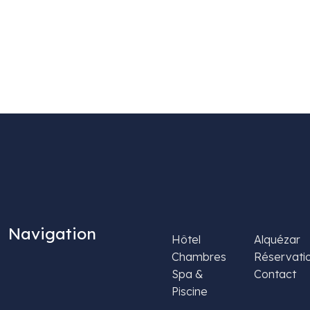
nées
Navigation
Hôtel
Alquézar
Chambres
Réservati
Spa &
Contact
Piscine