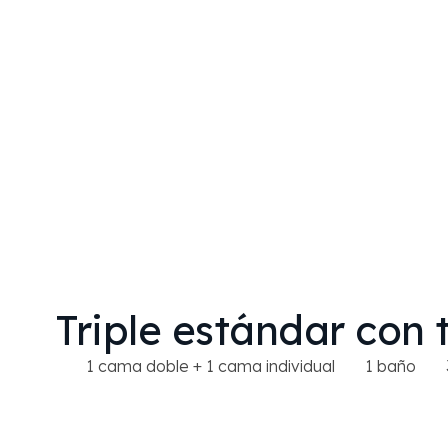
Habit
Triple estándar con 
1 cama doble + 1 cama individual
1 baño