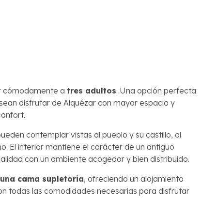
ojar cómodamente a
tres adultos
. Una opción perfecta
sean disfrutar de Alquézar con mayor espacio y
confort.
ueden contemplar vistas al pueblo y su castillo, al
o. El interior mantiene el carácter de un antiguo
alidad con un ambiente acogedor y bien distribuido.
una cama supletoria
, ofreciendo un alojamiento
on todas las comodidades necesarias para disfrutar