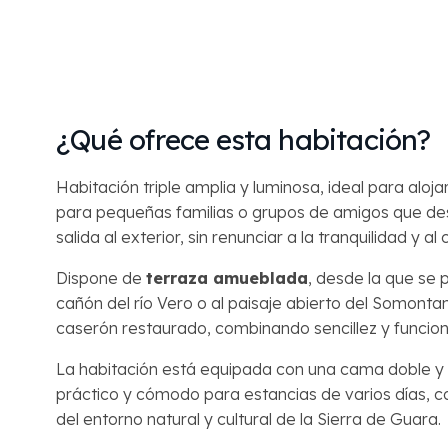
¿Qué ofrece esta habitación?
Habitación triple amplia y luminosa, ideal para al
Hotel Villa de Alquézar
para pequeñas familias o grupos de amigos que de
Asistente disponible
salida al exterior, sin renunciar a la tranquilidad y al 
Dispone de
terraza amueblada
, desde la que se p
cañón del río Vero o al paisaje abierto del Somontan
caserón restaurado, combinando sencillez y funcion
La habitación está equipada con una cama doble y
práctico y cómodo para estancias de varios días, c
del entorno natural y cultural de la Sierra de Guara.