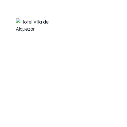
Inicio
Hotel
Habi