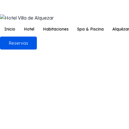
Inicio
Hotel
Habitaciones
Spa & Piscina
Alquéza
Reservas