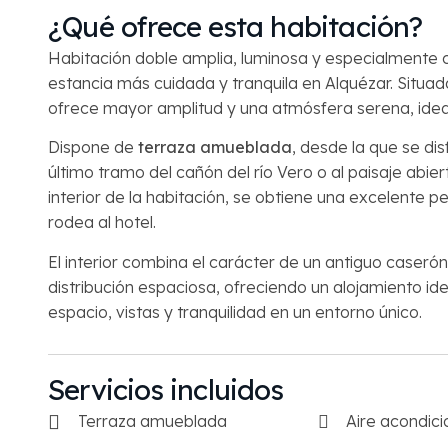
¿Qué ofrece esta habitación?
Asistente disponible
Habitación doble amplia, luminosa y especialmente 
estancia más cuidada y tranquila en Alquézar. Situada
ofrece mayor amplitud y una atmósfera serena, ide
Dispone de
terraza amueblada
, desde la que se dis
último tramo del cañón del río Vero o al paisaje abie
interior de la habitación, se obtiene una excelente p
rodea al hotel.
El interior combina el carácter de un antiguo caser
distribución espaciosa, ofreciendo un alojamiento id
espacio, vistas y tranquilidad en un entorno único.
Servicios incluidos
Terraza amueblada
Aire acondic