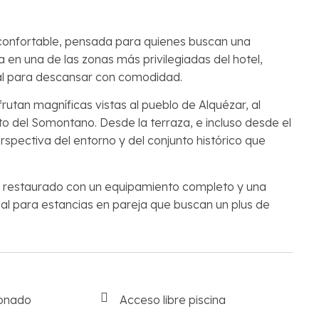
confortable, pensada para quienes buscan una
 en una de las zonas más privilegiadas del hotel,
al para descansar con comodidad.
frutan magníficas vistas al pueblo de Alquézar, al
rto del Somontano. Desde la terraza, e incluso desde el
erspectiva del entorno y del conjunto histórico que
ón restaurado con un equipamiento completo y una
eal para estancias en pareja que buscan un plus de
ionado
Acceso libre piscina