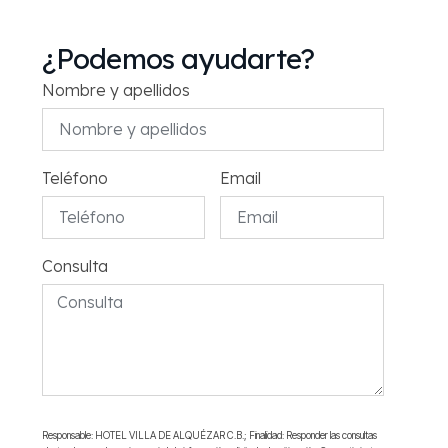
¿Podemos ayudarte?
Nombre y apellidos
Teléfono
Email
Consulta
Responsable: HOTEL VILLA DE ALQUÉZAR C.B.; Finalidad: Responder las consultas